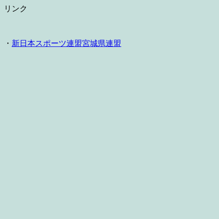
リンク
・
新日本スポーツ連盟宮城県連盟